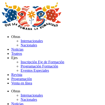
Ir
al
contenido
Obras
Internacionales
Nacionales
Noticias
Teatros
Ejes
Inscripción Eje de Formación
Programación Formación
Eventos Especiales
Revista
Programación
Venta en línea
Obras
Internacionales
Nacionales
Noticias