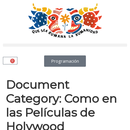
Programación
0
Document
Category:
Como en
las Películas de
Holywood