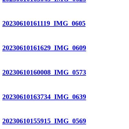
20230610161119_IMG_0605
20230610161629_IMG_0609
20230610160008_IMG_0573
20230610163734_IMG_0639
20230610155915_IMG_0569