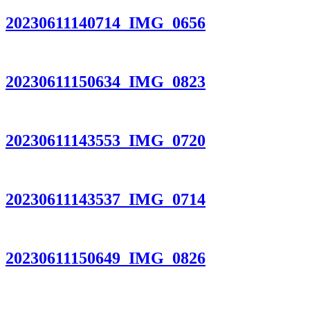
20230611140714_IMG_0656
20230611150634_IMG_0823
20230611143553_IMG_0720
20230611143537_IMG_0714
20230611150649_IMG_0826