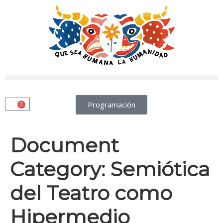
Programación
0
Document
Category:
Semiótica
del Teatro como
Hipermedio