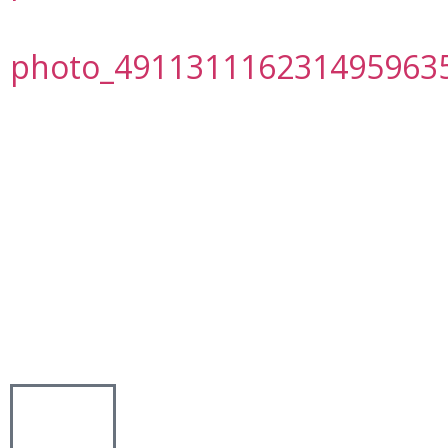
photo_491131116231495963