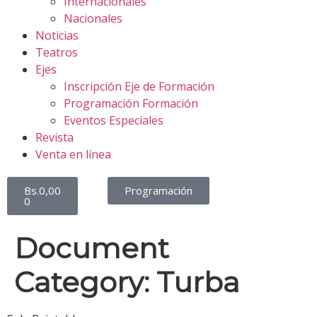
Internacionales
Nacionales
Noticias
Teatros
Ejes
Inscripción Eje de Formación
Programación Formación
Eventos Especiales
Revista
Venta en línea
Bs.
0,00
Programación
0
Document
Category:
Turba