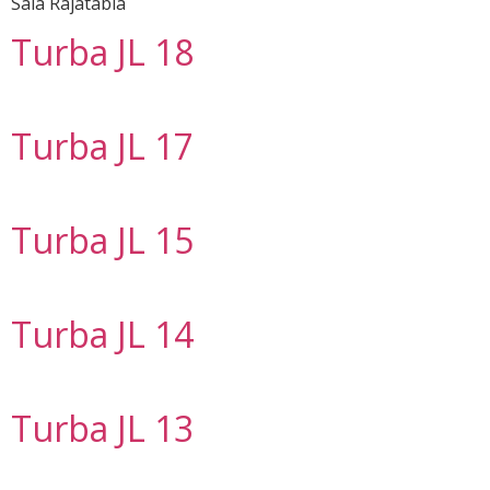
Sala Rajatabla
Turba JL 18
Turba JL 17
Turba JL 15
Turba JL 14
Turba JL 13