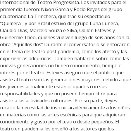
Internacional de Teatro Progresista. Los invitados para el
primer día fueron: Nixon García y Rocío Reyes del grupo
ecuatoriano La Trinchera, que trae su espectáculo
“Quimera”, y por Brasil estuvo del grupo Luna Lunera,
Cláudio Dias, Marcelo Souza e Silva, Odilon Esteves y
Guilherme Théo, quienes vuelven luego de seis años con la
obra “Aquellos dos” Durante el conversatorio se enfocaron
en el tema del teatro post pandemia, cómo los afectó y las
experiencias adquiridas. También hablaron sobre cómo las
nuevas generaciones no tienen conocimiento, tiempo o
interés por el teatro. Esteves aseguró que el público que
asiste al teatro son las generaciones mayores, debido a que
los jóvenes actualmente están ocupados con sus
responsabilidades y que no poseen tiempo libre para
asistir a las actividades culturales. Por su parte, Reyes
recalcó la necesidad de instruir académicamente a los niños
en materias como las artes escénicas para que adquieran
conocimiento y gusto por el teatro desde pequeños. El
teatro en pandemia les enseñó a los actores que los