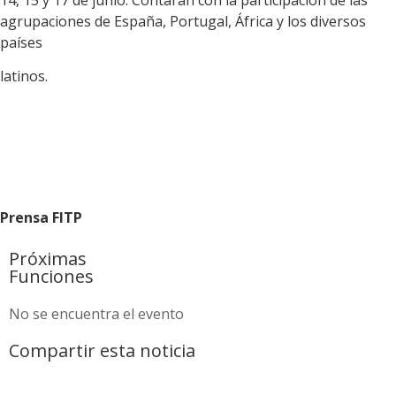
14, 15 y 17 de junio. Contarán con la participación de las
agrupaciones de España, Portugal, África y los diversos
países
latinos.
Prensa FITP
Próximas
Funciones
No se encuentra el evento
Compartir esta noticia