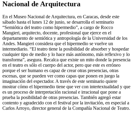
Nacional de Arquitectura
En el Museo Nacional de Arquitectura, en Caracas, desde este
sábado hasta el lunes 12 de junio, se desarrolla el seminario
“Semiótica del teatro como hipermedio”, a cargo de Rocco
Mangieri, arquitecto, docente, profesional que ejerce en el
departamento de semiótica y antropología de la Universidad de los
Andes. Mangieri considera que el hipermedio se vuelve un
intermediario. “El teatro tiene la posibilidad de absorber y hospedar
cualquier tipo de medio y lo hace más autónomo, más reflexivo y lo
transforma”, asegura. Recalca que existe un mito donde la presencia
en el teatro es sólo el cuerpo del actor, pero que este es erróneo
porque el ser humano es capaz de crear otras presencias, otras
escenas, que se pueden ver como capas que ponen en juego la
imaginación del espectador. A través de este seminario quiere
mostrar cómo el hipermedio tiene que ver con intertextualidad y que
es un proceso de interpretación racional e irracional que pone a
prueba la posibilidad de otras presencias. También agregó estar
contento y agradecido con el festival por la invitación, en especial a
Carlos Arroyo, director general de la Compañía Nacional de Teatro.