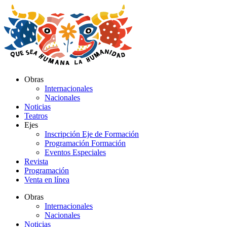
Ir
al
contenido
Obras
Internacionales
Nacionales
Noticias
Teatros
Ejes
Inscripción Eje de Formación
Programación Formación
Eventos Especiales
Revista
Programación
Venta en línea
Obras
Internacionales
Nacionales
Noticias