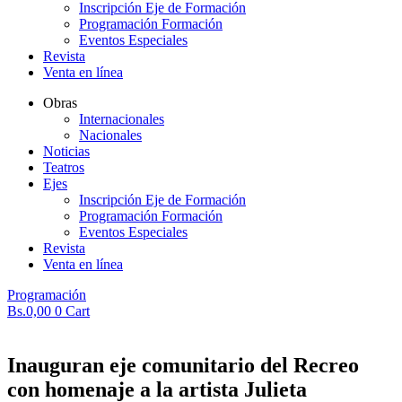
Inscripción Eje de Formación
Programación Formación
Eventos Especiales
Revista
Venta en línea
Obras
Internacionales
Nacionales
Noticias
Teatros
Ejes
Inscripción Eje de Formación
Programación Formación
Eventos Especiales
Revista
Venta en línea
Programación
Bs.
0,00
0
Cart
Inauguran eje comunitario del Recreo
con homenaje a la artista Julieta