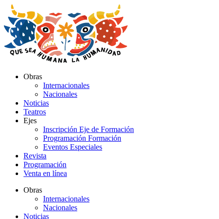
Ir
al
contenido
Obras
Internacionales
Nacionales
Noticias
Teatros
Ejes
Inscripción Eje de Formación
Programación Formación
Eventos Especiales
Revista
Programación
Venta en línea
Obras
Internacionales
Nacionales
Noticias