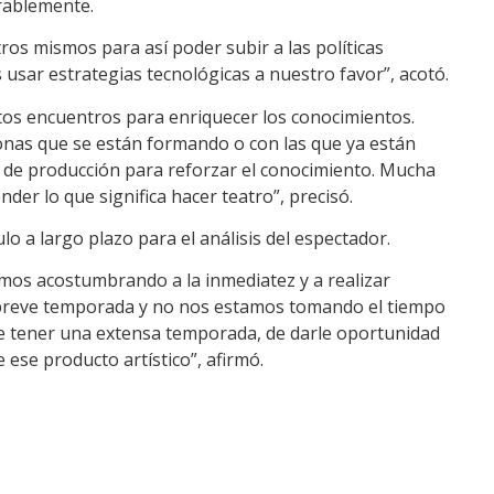
orablemente.
os mismos para así poder subir a las políticas
 usar estrategias tecnológicas a nuestro favor”, acotó.
stos encuentros para enriquecer los conocimientos.
nas que se están formando o con las que ya están
ea de producción para reforzar el conocimiento. Mucha
der lo que significa hacer teatro”, precisó.
lo a largo plazo para el análisis del espectador.
amos acostumbrando a la inmediatez y a realizar
 breve temporada y no nos estamos tomando el tiempo
 de tener una extensa temporada, de darle oportunidad
 ese producto artístico”, afirmó.