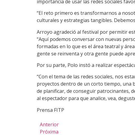
importancia de usar las redes sociales fav
“El reto primero es transformarnos a nosotr
culturales y estrategias tangibles. Debemos
Arroyo agradeció al festival por permitir e
“Aquí podemos conversar con nuevas perso
formadas en lo que es el área teatral y ár
gente se reinventa y otra gente puede apren
Por su parte, Polo instó a realizar espectácu
“Con el tema de las redes sociales, nos est
proyectos dentro de un corto tiempo, una
de planificar, de conseguir patrocinantes,
al espectador para que analice, vea, deguste
Prensa FITP
Anterior
Próxima