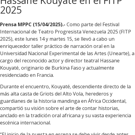
Hassane Kouyaté en el FITP
2025
Prensa MPPC (15/04/2025).-
Como parte del Festival
Internacional de Teatro Progresista Venezuela 2025 (FITP
2025), este lunes 14 y martes 15, se llevó a cabo un
enriquecedor taller práctico de narración oral en la
Universidad Nacional Experimental de las Artes (Unearte), a
cargo del reconocido actor y director teatral Hassane
Kouyaté, originario de Burkina Faso y actualmente
residenciado en Francia.
Durante el encuentro, Kouyaté, descendiente directo de la
más alta casta de Griots del Alto Vola, herederos y
guardianes de la historia mandinga en África Occidental,
compartió su visión sobre el arte de contar historias,
anclado en la tradición oral africana y su vasta experiencia
escénica internacional.
“El inicio de la puesta en escena se debe vivir desde antes