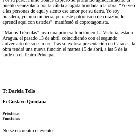
pueblo venezolano por la cálida acogida brindada a la obra. “Yo veo
a las personas de aquí y siento ese amor por su tierra. Yo soy
brasilero, yo amo mi tierra, pero este patriotismo de corazón, lo
aprendí aquí con ustedes”, manifestó el coprotagonista.
“Manos Trémulas” tuvo una primera función en La Victoria, estado
Aragua, el pasado 13 de abril, coincidiendo con el segundo
aniversario de su estreno. Tras su exitosa presentación en Caracas, la
obra tendrá una nueva función el martes 15 de abril, a las 5 de la
tarde en el Teatro Principal.
T: Dariela Tello
F: Gustavo Quintana
Próximas
Funciones
No se encuentra el evento