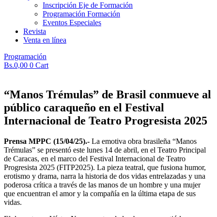
Inscripción Eje de Formación
Programación Formación
Eventos Especiales
Revista
Venta en línea
Programación
Bs.
0,00
0
Cart
“Manos Trémulas” de Brasil conmueve al
público caraqueño en el Festival
Internacional de Teatro Progresista 2025
Prensa MPPC (15/04/25).-
La emotiva obra brasileña “Manos
Trémulas” se presentó este lunes 14 de abril, en el Teatro Principal
de Caracas, en el marco del Festival Internacional de Teatro
Progresista 2025 (FITP2025). La pieza teatral, que fusiona humor,
erotismo y drama, narra la historia de dos vidas entrelazadas y una
poderosa crítica a través de las manos de un hombre y una mujer
que encuentran el amor y la compañía en la última etapa de sus
vidas.