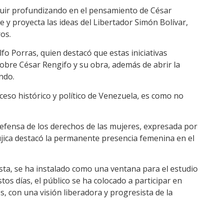
guir profundizando en el pensamiento de César
e y proyecta las ideas del Libertador Simón Bolívar,
os.
fo Porras, quien destacó que estas iniciativas
sobre César Rengifo y su obra, además de abrir la
ndo.
ceso histórico y político de Venezuela, es como no
efensa de los derechos de las mujeres, expresada por
ujica destacó la permanente presencia femenina en el
ista, se ha instalado como una ventana para el estudio
tos días, el público se ha colocado a participar en
s, con una visión liberadora y progresista de la