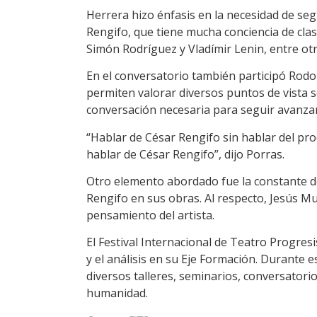
Herrera hizo énfasis en la necesidad de se
Rengifo, que tiene mucha conciencia de clas
Simón Rodríguez y Vladímir Lenin, entre otr
En el conversatorio también participó Rodol
permiten valorar diversos puntos de vista 
conversación necesaria para seguir avanza
“Hablar de César Rengifo sin hablar del pro
hablar de César Rengifo”, dijo Porras.
Otro elemento abordado fue la constante d
Rengifo en sus obras. Al respecto, Jesús M
pensamiento del artista.
El Festival Internacional de Teatro Progres
y el análisis en su Eje Formación. Durante es
diversos talleres, seminarios, conversatorio
humanidad.