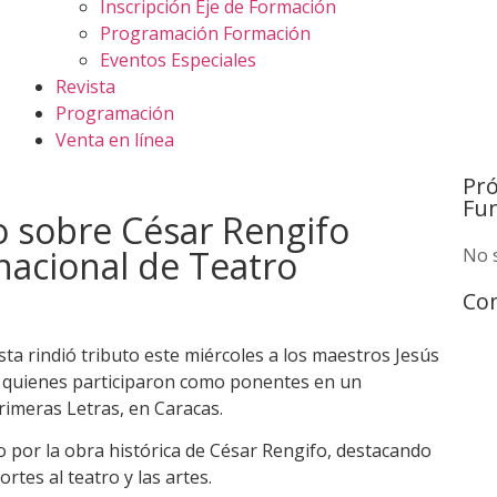
Inscripción Eje de Formación
Programación Formación
Eventos Especiales
Revista
Programación
Venta en línea
Pr
Fu
o sobre César Rengifo
rnacional de Teatro
No 
Com
sta rindió tributo este miércoles a los maestros Jesús
, quienes participaron como ponentes en un
rimeras Letras, en Caracas.
do por la obra histórica de César Rengifo, destacando
rtes al teatro y las artes.