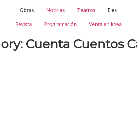
Obras
Noticias
Teatros
Ejes
Revista
Programación
Venta en línea
ory:
Cuenta Cuentos C