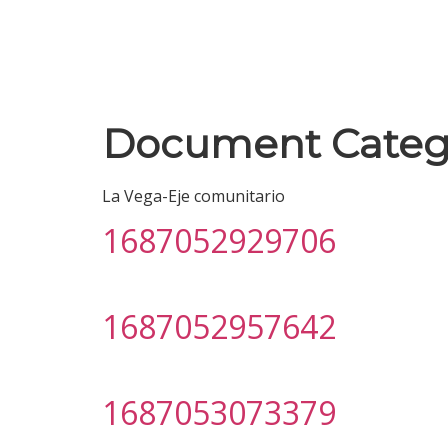
Document Categ
La Vega-Eje comunitario
1687052929706
1687052957642
1687053073379