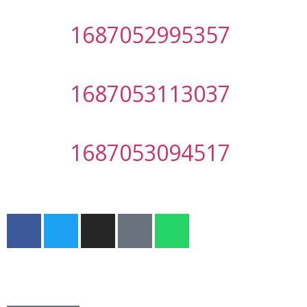
1687052995357
1687053113037
1687053094517