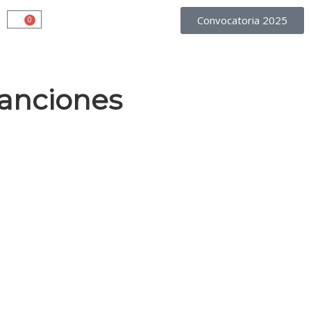
Convocatoria 2025
0
anciones