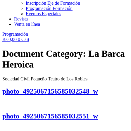
Inscripción Eje de Formación
Programación Formación
Eventos Especiales
Revista
Venta en línea
Programación
Bs.
0,00
0
Cart
Document Category:
La Barca
Heroica
Sociedad Civil Pequeño Teatro de Los Robles
photo_4925067156585032548_w
photo_4925067156585032551_w