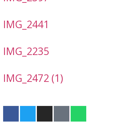
IMG_2441
IMG_2235
IMG_2472 (1)