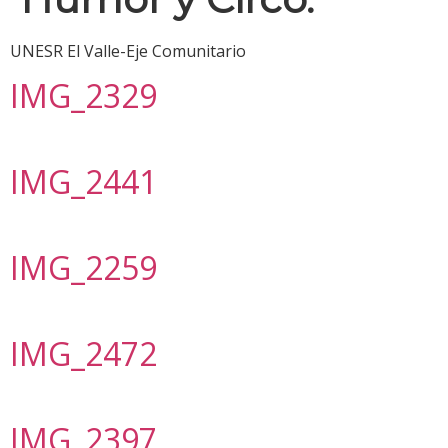
UNESR El Valle-Eje Comunitario
IMG_2329
IMG_2441
IMG_2259
IMG_2472
IMG_2397