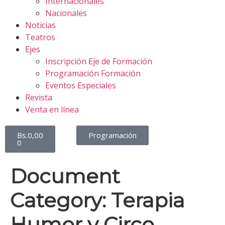
Internacionales
Nacionales
Noticias
Teatros
Ejes
Inscripción Eje de Formación
Programación Formación
Eventos Especiales
Revista
Venta en línea
Bs.
0,00
Programación
0
Document
Category:
Terapia
Humor y Circo.