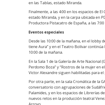
en las Tablas, estado Miranda.
Finalmente, a las 4:00 en los espacios de E
estado Miranda, y en la carpa ubicada en P
Productora Pistacatro de España, a las 7:00 
Eventos especiales
Desde las 10:00 de la mañana, en el lobby de
tiene Aura” y en el Teatro Bolívar continúa
10:00 de la mañana.
En la Sala 1 de la Galería de Arte Nacional (
Perdomo Boza” y “Rostros de la mujer en el
Victor Alexandre siguen habilitadas para el p
Por otra parte, en la sala Cromática de la 
conversatorio con agrupaciones de Sudáfri
Palamides, y en los espacios de Librerías d
nuevos retos en la producción teatral Vene
Arroyo.