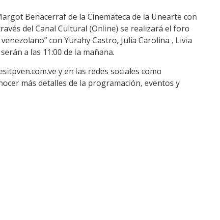
 Margot Benacerraf de la Cinemateca de la Unearte con
través del Canal Cultural (Online) se realizará el foro
 venezolano” con Yurahy Castro, Julia Carolina , Livia
serán a las 11:00 de la mañana.
/fesitpven.com.ve y en las redes sociales como
nocer más detalles de la programación, eventos y