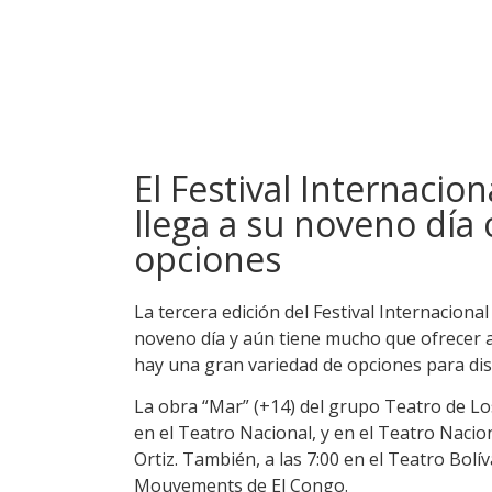
El Festival Internacio
llega a su noveno día
opciones
La tercera edición del Festival Internaciona
noveno día y aún tiene mucho que ofrecer a
hay una gran variedad de opciones para disf
La obra “Mar” (+14) del grupo Teatro de Los
en el Teatro Nacional, y en el Teatro Naciona
Ortiz. También, a las 7:00 en el Teatro Bo
Mouvements de El Congo.