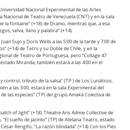
 Universidad Nacional Experimental de las Artes
a Nacional de Teatro de Venezuela (CNT) y en la sala
e la fontaine” (+18) de Dramo, mientras que, a esa
gos, selva, llano y palabra” (+14).
Juan Sujo y Doris Wells a las 5:00 de la tarde y 7:00 de
os” (+14) de Tetro y su Doble de Chile, y en la
gional de Teatro de Portuguesa, pero “Collage 47
estado Miranda, también estará a las 4:00 en el
 control, tributo de la salsa” (TP ) de Los Lunáticos,
n a las 3:00, estará en la sala Experimental del
 de las especies” (TP) del grupo Amaká Colectiva de
 patch of light” (+18) Theatre Aris Admie Collective de
n, “El sueño de jacinto” (TP) de Atelana Teatro, estado
o César Rengifo, “La razón blindada” (+14) Con los Pies