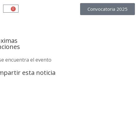
Convocatoria 2025
0
óximas
nciones
se encuentra el evento
partir esta noticia