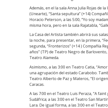
Además, en el la sala Anna Julia Rojas de la
(Unearte), “Santa sepultura” (+14) Compañí
Horacio Peterson, a las 5:00, “Yo soy madam
misma hora, pero en la sala Rajatabla, “Galle
La Casa del Artista también abrirá sus salas 
la noche, para presentar, en la primera, “Fe
segunda, “Fronterizos” (+14 ) Compañía Re
años” (TP) de Teatro Negro de Barlovento, 
Teatro Alameda.
Asimismo, a las 3:00 en Teatro Catia, “Amor y
una agrupación del estado Carabobo. Tambié
Teatro Alberto de Paz y Materos, “El origen
Caracas.
A las 7:00 en el Teatro Luis Peraza, “A faint
Sudáfrica; a las 3:00 en el Teatro San Martí
Lara. De igual forma, a las 3:00 en el Teatr