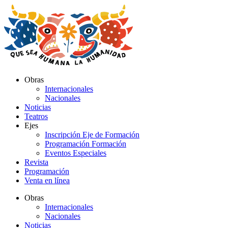
Ir
al
contenido
Obras
Internacionales
Nacionales
Noticias
Teatros
Ejes
Inscripción Eje de Formación
Programación Formación
Eventos Especiales
Revista
Programación
Venta en línea
Obras
Internacionales
Nacionales
Noticias