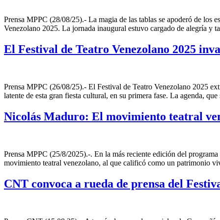
Prensa MPPC (28/08/25).- La magia de las tablas se apoderó de los esp
Venezolano 2025. La jornada inaugural estuvo cargado de alegría y ta
El Festival de Teatro Venezolano 2025 inv
Prensa MPPC (26/08/25).- El Festival de Teatro Venezolano 2025 exti
latente de esta gran fiesta cultural, en su primera fase. La agenda, que
Nicolás Maduro: El movimiento teatral ven
Prensa MPPC (25/8/2025).-. En la más reciente edición del programa C
movimiento teatral venezolano, al que calificó como un patrimonio v
CNT convoca a rueda de prensa del Festiv