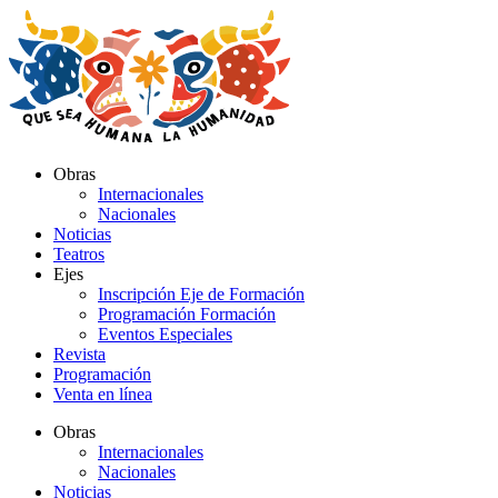
Ir
al
contenido
Obras
Internacionales
Nacionales
Noticias
Teatros
Ejes
Inscripción Eje de Formación
Programación Formación
Eventos Especiales
Revista
Programación
Venta en línea
Obras
Internacionales
Nacionales
Noticias