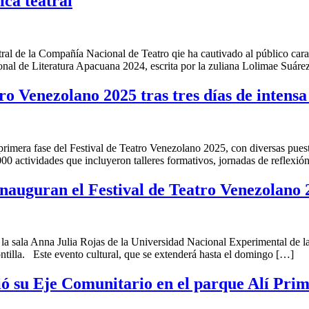
ica teatral
tral de la Compañía Nacional de Teatro qie ha cautivado al público c
onal de Literatura Apacuana 2024, escrita por la zuliana Lolimae Suáre
ro Venezolano 2025 tras tres días de intens
imera fase del Festival de Teatro Venezolano 2025, con diversas puest
00 actividades que incluyeron talleres formativos, jornadas de reflexió
inauguran el Festival de Teatro Venezolano 
a sala Anna Julia Rojas de la Universidad Nacional Experimental de las
ntilla. Este evento cultural, que se extenderá hasta el domingo […]
ció su Eje Comunitario en el parque Alí Pri