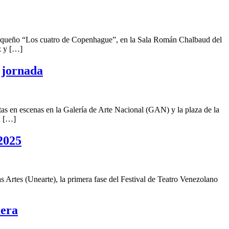
araqueño “Los cuatro de Copenhague”, en la Sala Román Chalbaud del
z y […]
a jornada
as en escenas en la Galería de Arte Nacional (GAN) y la plaza de la
n […]
2025
 Artes (Unearte), la primera fase del Festival de Teatro Venezolano
mera