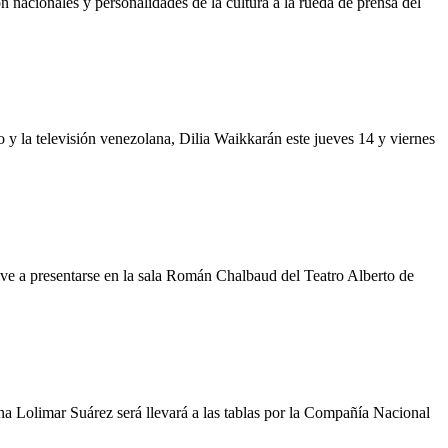
acionales y personalidades de la cultura a la rueda de prensa del
tro y la televisión venezolana, Dilia Waikkarán este jueves 14 y viernes
ve a presentarse en la sala Román Chalbaud del Teatro Alberto de
a Lolimar Suárez será llevará a las tablas por la Compañía Nacional