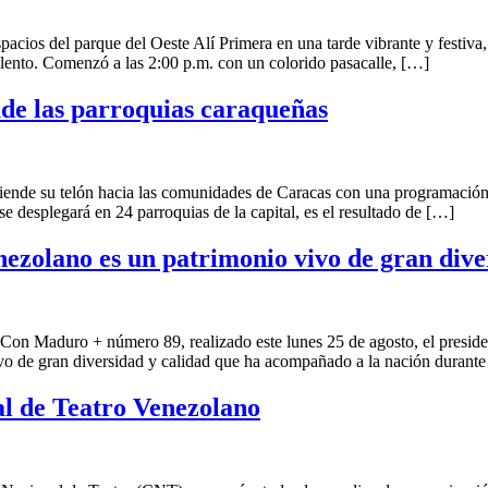
acios del parque del Oeste Alí Primera en una tarde vibrante y festiva
lento. Comenzó a las 2:00 p.m. con un colorido pasacalle, […]
ade las parroquias caraqueñas
ende su telón hacia las comunidades de Caracas con una programación 
 se desplegará en 24 parroquias de la capital, es el resultado de […]
ezolano es un patrimonio vivo de gran dive
on Maduro + número 89, realizado este lunes 25 de agosto, el presiden
ivo de gran diversidad y calidad que ha acompañado a la nación durant
al de Teatro Venezolano