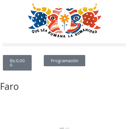
Bs.
0,00
Programación
0
Faro