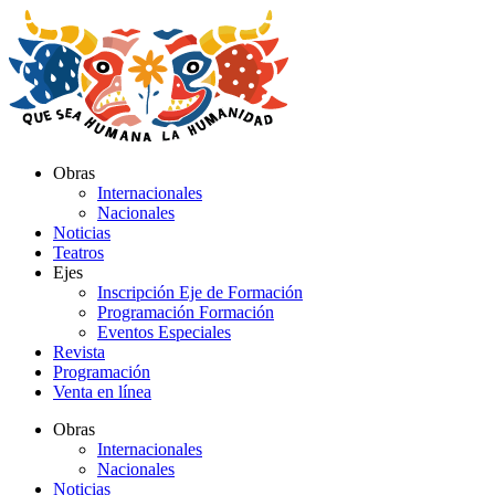
Ir
al
contenido
Obras
Internacionales
Nacionales
Noticias
Teatros
Ejes
Inscripción Eje de Formación
Programación Formación
Eventos Especiales
Revista
Programación
Venta en línea
Obras
Internacionales
Nacionales
Noticias