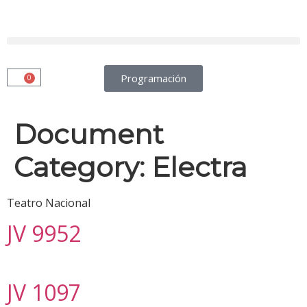
Programación
0
Document
Category:
Electra
Teatro Nacional
JV 9952
JV 1097